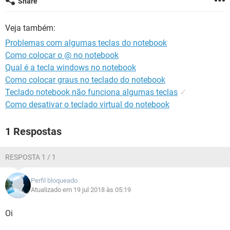
Share
GUIA DE COMPRAS
Veja também:
Problemas com algumas teclas do notebook
Como colocar o @ no notebook
Qual é a tecla windows no notebook
Como colocar graus no teclado do notebook
Teclado notebook não funciona algumas teclas
✓
Como desativar o teclado virtual do notebook
1 Respostas
RESPOSTA 1 / 1
Perfil bloqueado
Atualizado em 19 jul 2018 às 05:19
Oi