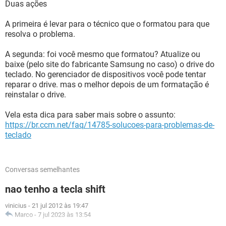
Duas ações
A primeira é levar para o técnico que o formatou para que
resolva o problema.
A segunda: foi você mesmo que formatou? Atualize ou
baixe (pelo site do fabricante Samsung no caso) o drive do
teclado. No gerenciador de dispositivos você pode tentar
reparar o drive. mas o melhor depois de um formatação é
reinstalar o drive.
Vela esta dica para saber mais sobre o assunto:
https://br.ccm.net/faq/14785-solucoes-para-problemas-de-
teclado
Conversas semelhantes
nao tenho a tecla shift
vinicius
-
21 jul 2012 às 19:47
Marco
-
7 jul 2023 às 13:54