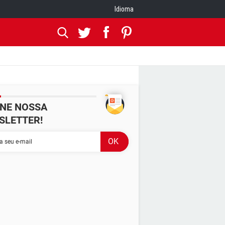
Idioma
INE NOSSA
SLETTER!