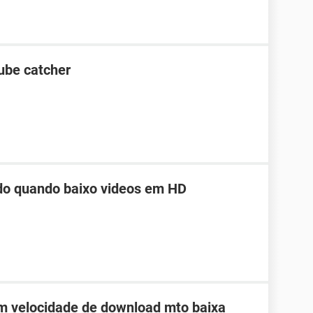
ube catcher
ndo quando baixo videos em HD
 velocidade de download mto baixa