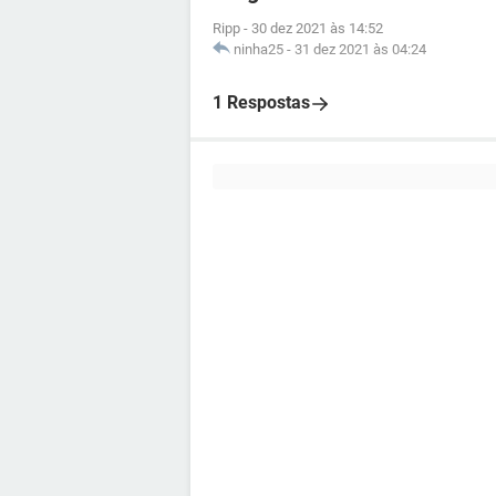
Ripp
-
30 dez 2021 às 14:52
ninha25
-
31 dez 2021 às 04:24
1 Respostas