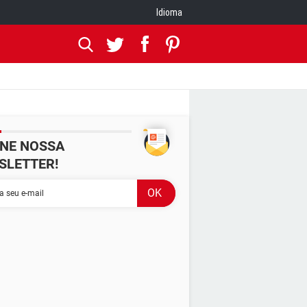
Idioma
INE NOSSA
SLETTER!