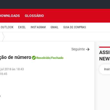
DOWNLOADS
GLOSSÁRIO
OUTLOOK
EXCEL
INSTAGRAM
GMAIL
GUIA DE COMPRAS
Seguinte
ASS
ação de número
NEW
Resolvido
/Fechado
 jul 2018 às 18:43
 18:45
p