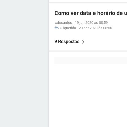
Como ver data e horário de
valcsantos
-
19 jan 2020 às 08:59
Oiiquerida
-
23 set 2023 às 08:56
9 Respostas