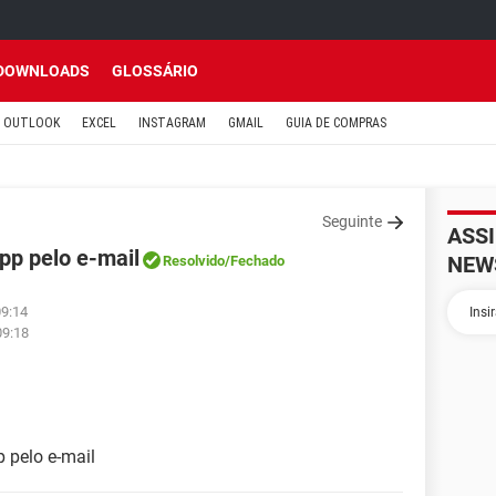
DOWNLOADS
GLOSSÁRIO
OUTLOOK
EXCEL
INSTAGRAM
GMAIL
GUIA DE COMPRAS
Seguinte
ASS
pp pelo e-mail
NEW
Resolvido
/Fechado
09:14
09:18
 pelo e-mail