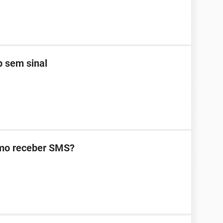
 sem sinal
omo receber SMS?