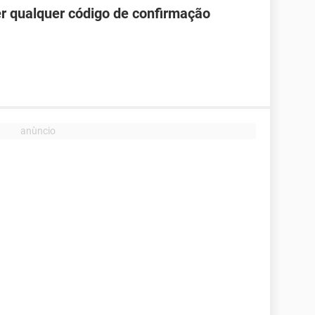
r qualquer código de confirmação