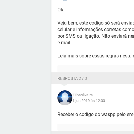
Olá
Veja bem, este código só será envia
celular e informações corretas como
por SMS ou ligação. Não enviará n
e-mail.
Leia mais sobre essas regras nesta 
RESPOSTA 2 / 3
Zilbaoliveira
1 jun 2019 às 12:03
Receber o codigo do waspp pelo em