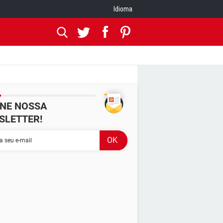
Idioma
INE NOSSA
SLETTER!