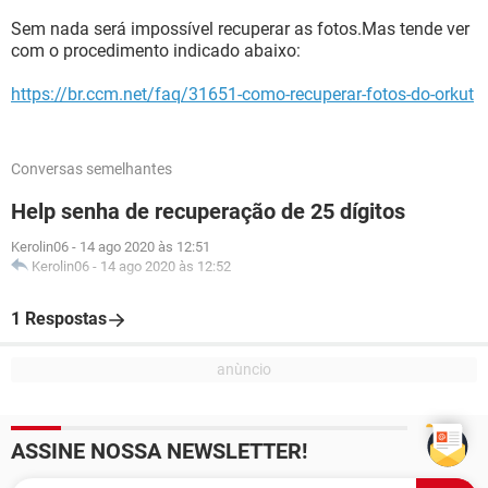
Sem nada será impossível recuperar as fotos.Mas tende ver
com o procedimento indicado abaixo:
https://br.ccm.net/faq/31651-como-recuperar-fotos-do-orkut
Conversas semelhantes
Help senha de recuperação de 25 dígitos
Kerolin06
-
14 ago 2020 às 12:51
Kerolin06
-
14 ago 2020 às 12:52
1 Respostas
ASSINE NOSSA NEWSLETTER!