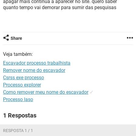
apagar mais continua a aparecer no site. quero saber
GUIA DE COMPRAS
quanto tempo vai demorar para sumir das pesquisas
Share
Veja também:
Escavador processo trabalhista
Remover nome do escavador
Csrss exe processo
Processo explorer
Como remover meu nome do escavador
✓
Processo laso
1 Respostas
RESPOSTA 1 / 1