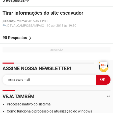
5 Respostas
Tirar informações do site escavador
julisantp
-
29 mai 2015 às 11:03
DEVALCAMPOSSAMPAIO
-
10 abr 2018 às 19:30
90 Respostas
ASSINE NOSSA NEWSLETTER!
VEJA TAMBÉM
Processo inativo do sistema
Como funciona o processo de atualização do windows