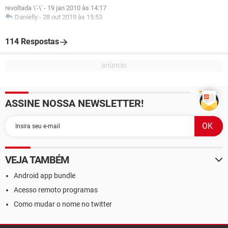
revoltada \'-\'
-
19 jan 2010 às 14:17
Danielly
-
28 out 2019 às 15:53
114 Respostas
ASSINE NOSSA NEWSLETTER!
VEJA TAMBÉM
Android app bundle
Acesso remoto programas
Como mudar o nome no twitter