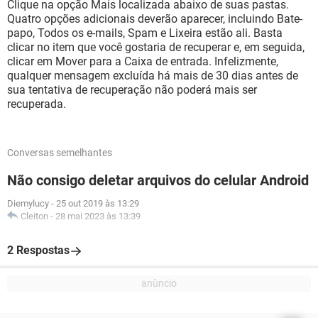
Clique na opção Mais localizada abaixo de suas pastas.
Quatro opções adicionais deverão aparecer, incluindo Bate-
papo, Todos os e-mails, Spam e Lixeira estão ali. Basta
clicar no item que você gostaria de recuperar e, em seguida,
clicar em Mover para a Caixa de entrada. Infelizmente,
qualquer mensagem excluída há mais de 30 dias antes de
sua tentativa de recuperação não poderá mais ser
recuperada.
Conversas semelhantes
Não consigo deletar arquivos do celular Android
Diemylucy
-
25 out 2019 às 13:29
Cleiton
-
28 mai 2023 às 13:39
2 Respostas