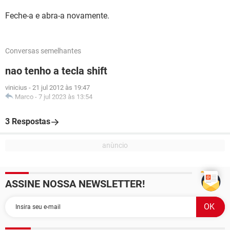
Feche-a e abra-a novamente.
Conversas semelhantes
nao tenho a tecla shift
vinicius
-
21 jul 2012 às 19:47
Marco
-
7 jul 2023 às 13:54
3 Respostas
ASSINE NOSSA NEWSLETTER!