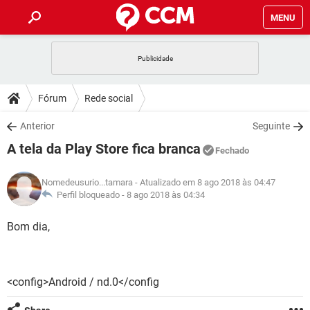
MENU
INÍCIO
JOGOS
WHATSAPP
DICAS
Fórum
Rede social
CELULAR
FACEBOOK
JOGOS
WHATSAPP
DOWNLOADS
Anterior
Seguinte
OUTLOOK
EXCEL
CELULAR
FACEBOOK
A tela da Play Store fica branca
INSTAGRAM
JOGOS
GMAIL
WHATSAPP
Fechado
FÓRUM
OUTLOOK
EXCEL
GUIA DE COMPRAS
CELULAR
FACEBOOK
Nomedeusurio...tamara
- Atualizado em 8 ago 2018 às 04:47
INSTAGRAM
JOGOS
GMAIL
WHATSAPP
GLOSSÁRIO
Perfil bloqueado -
8 ago 2018 às 04:34
OUTLOOK
EXCEL
GUIA DE COMPRAS
CELULAR
FACEBOOK
INSTAGRAM
JOGOS
GMAIL
WHATSAPP
Bom dia,
OUTLOOK
EXCEL
GUIA DE COMPRAS
CELULAR
FACEBOOK
INSTAGRAM
GMAIL
OUTLOOK
EXCEL
GUIA DE COMPRAS
<config>Android / nd.0</config
INSTAGRAM
GMAIL