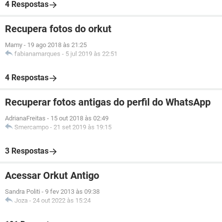
4 Respostas
Recupera fotos do orkut
Mamy
-
19 ago 2018 às 21:25
fabianamarques
-
5 jul 2019 às 22:51
4 Respostas
Recuperar fotos antigas do perfil do WhatsApp
AdrianaFreitas
-
15 out 2018 às 02:49
Smercampo
-
21 set 2019 às 19:15
3 Respostas
Acessar Orkut Antigo
Sandra Politi
-
9 fev 2013 às 09:38
Joza
-
24 out 2022 às 15:24