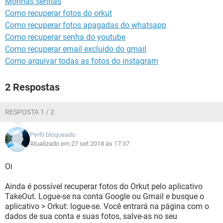
Monhas senhas
GUIA DE COMPRAS
Como recuperar fotos do orkut
Como recuperar fotos apagadas do whatsapp
Como recuperar senha do youtube
Como recuperar email excluido do gmail
Como arquivar todas as fotos do instagram
2 Respostas
RESPOSTA 1 / 2
Perfil bloqueado
Atualizado em 27 set 2018 às 17:37
Oi
Ainda é possível recuperar fotos do Orkut pelo aplicativo
TakeOut. Logue-se na conta Google ou Gmail e busque o
aplicativo > Orkut: logue-se. Você entrará na página com o
dados de sua conta e suas fotos, salve-as no seu