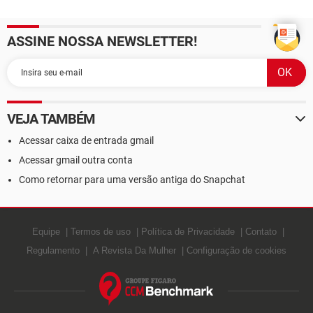
ASSINE NOSSA NEWSLETTER!
VEJA TAMBÉM
Acessar caixa de entrada gmail
Acessar gmail outra conta
Como retornar para uma versão antiga do Snapchat
Equipe
Termos de uso
Política de Privacidade
Contato
Regulamento
A Revista Da Mulher
Configuração de cookies