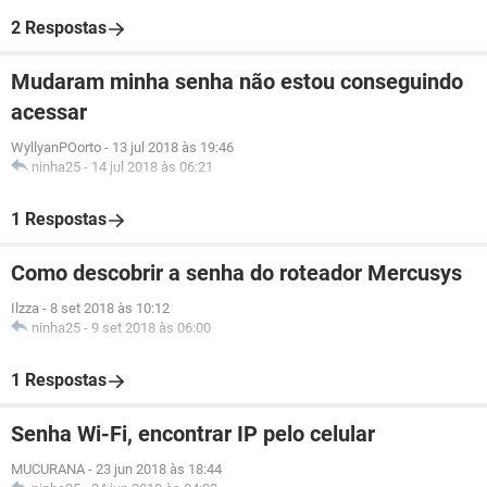
2 Respostas
Mudaram minha senha não estou conseguindo
acessar
WyllyanPOorto
-
13 jul 2018 às 19:46
ninha25
-
14 jul 2018 às 06:21
1 Respostas
Como descobrir a senha do roteador Mercusys
Ilzza
-
8 set 2018 às 10:12
ninha25
-
9 set 2018 às 06:00
1 Respostas
Senha Wi-Fi, encontrar IP pelo celular
MUCURANA
-
23 jun 2018 às 18:44