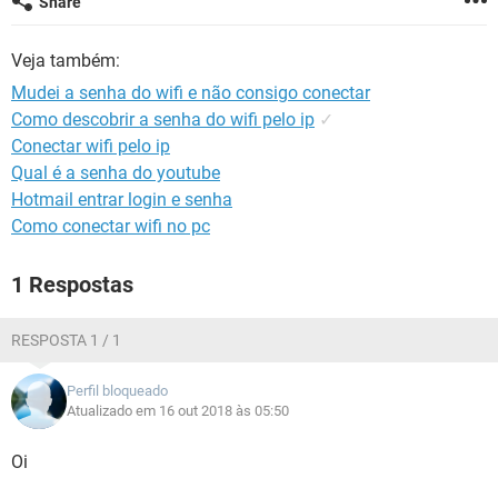
Share
GUIA DE COMPRAS
Veja também:
Mudei a senha do wifi e não consigo conectar
Como descobrir a senha do wifi pelo ip
✓
Conectar wifi pelo ip
Qual é a senha do youtube
Hotmail entrar login e senha
Como conectar wifi no pc
1 Respostas
RESPOSTA 1 / 1
Perfil bloqueado
Atualizado em 16 out 2018 às 05:50
Oi