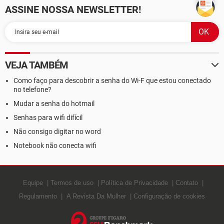
ASSINE NOSSA NEWSLETTER!
VEJA TAMBÉM
Como faço para descobrir a senha do Wi-F que estou conectado
no telefone?
Mudar a senha do hotmail
Senhas para wifi difícil
Não consigo digitar no word
Notebook não conecta wifi
Equipe
Termos de uso
Política de Privacidade
Contato
Regulamento
A Revista Da Mulher
Configuração de cookies