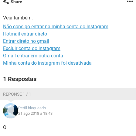
Share
GUIA DE COMPRAS
Veja também:
Não consigo entrar na minha conta do Instagram
Hotmail entrar direto
Entrar direto no gmail
Excluir conta do instagram
Gmail entrar em outra conta
Minha conta do instagram foi desativada
1 Respostas
RÉPONSE 1 / 1
Perfil bloqueado
21 ago 2018 à 18:43
Oi