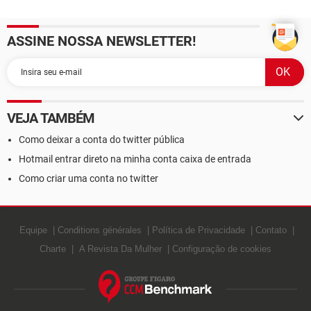
ASSINE NOSSA NEWSLETTER!
VEJA TAMBÉM
Como deixar a conta do twitter pública
Hotmail entrar direto na minha conta caixa de entrada
Como criar uma conta no twitter
Equipe
Conditions générales
Política de Privacidade
Contato
Charte
A Revista Da Mulher
Configuração de cookies