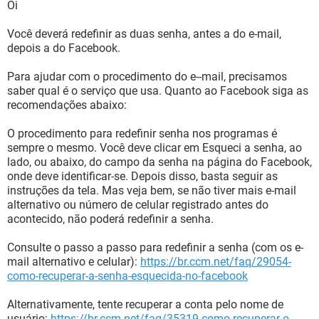
Oi
Você deverá redefinir as duas senha, antes a do e-mail,
depois a do Facebook.
Para ajudar com o procedimento do e--mail, precisamos
saber qual é o serviço que usa. Quanto ao Facebook siga as
recomendações abaixo:
O procedimento para redefinir senha nos programas é
sempre o mesmo. Você deve clicar em Esqueci a senha, ao
lado, ou abaixo, do campo da senha na página do Facebook,
onde deve identificar-se. Depois disso, basta seguir as
instruções da tela. Mas veja bem, se não tiver mais e-mail
alternativo ou número de celular registrado antes do
acontecido, não poderá redefinir a senha.
Consulte o passo a passo para redefinir a senha (com os e-
mail alternativo e celular):
https://br.ccm.net/faq/29054-
como-recuperar-a-senha-esquecida-no-facebook
Alternativamente, tente recuperar a conta pelo nome de
usuário:
https://br.ccm.net/faq/35319-como-recuperar-o-