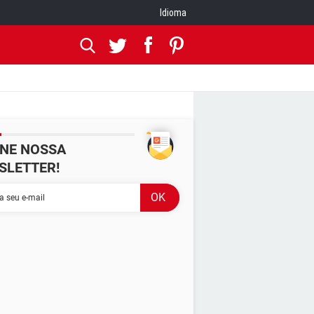
Idioma
INE NOSSA
SLETTER!