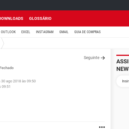
DOWNLOADS
GLOSSÁRIO
OUTLOOK
EXCEL
INSTAGRAM
GMAIL
GUIA DE COMPRAS
Seguinte
ASS
NEW
Fechado
 30 ago 2018 às 09:50
s 09:51