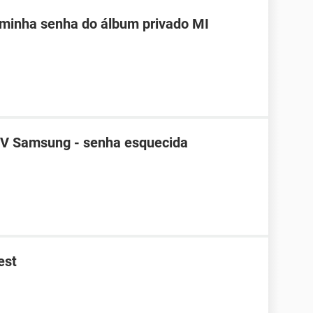
 minha senha do álbum privado MI
TV Samsung - senha esquecida
est