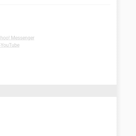
ahoo! Messenger
 -YouTube