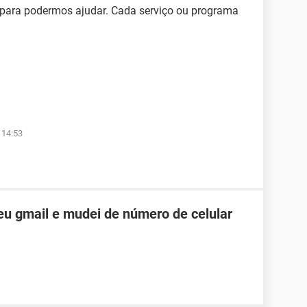
, para podermos ajudar. Cada serviço ou programa
 14:53
u gmail e mudei de número de celular