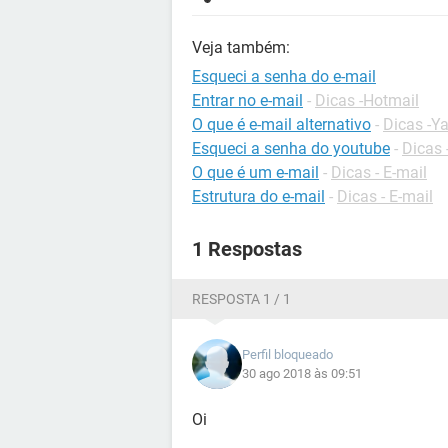
Veja também:
Esqueci a senha do e-mail
Entrar no e-mail
-
Dicas -Hotmail
O que é e-mail alternativo
-
Dicas -Y
Esqueci a senha do youtube
-
Dicas
O que é um e-mail
-
Dicas - E-mail
Estrutura do e-mail
-
Dicas - E-mail
1 Respostas
RESPOSTA 1 / 1
Perfil bloqueado
30 ago 2018 às 09:51
Oi