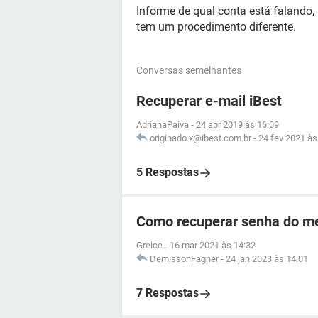
Informe de qual conta está falando
tem um procedimento diferente.
Conversas semelhantes
Recuperar e-mail iBest
AdrianaPaiva
-
24 abr 2019 às 16:09
originado.x@ibest.com.br
-
24 fev 2021 às
5 Respostas
Como recuperar senha do me
Greice
-
16 mar 2021 às 14:32
DemissonFagner
-
24 jan 2023 às 14:01
7 Respostas