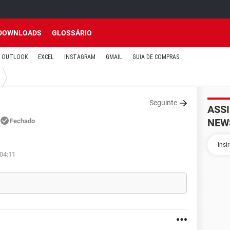
DOWNLOADS
GLOSSÁRIO
OUTLOOK
EXCEL
INSTAGRAM
GMAIL
GUIA DE COMPRAS
Seguinte
ASS
NEW
Fechado
 04:11