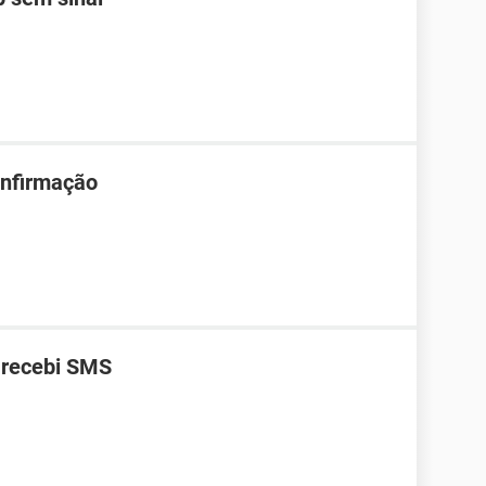
onfirmação
 recebi SMS