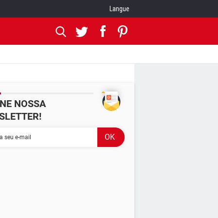
Langue
INE NOSSA
SLETTER!