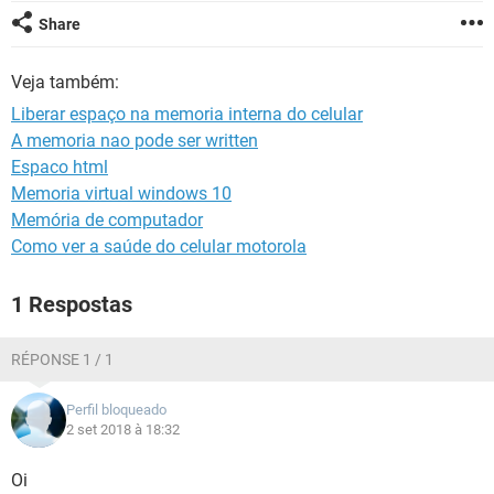
GUIA DE COMPRAS
Share
Veja também:
Liberar espaço na memoria interna do celular
A memoria nao pode ser written
Espaco html
Memoria virtual windows 10
Memória de computador
Como ver a saúde do celular motorola
1 Respostas
RÉPONSE 1 / 1
Perfil bloqueado
2 set 2018 à 18:32
Oi