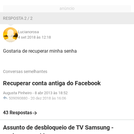
RESPOSTA 2 / 2
Lucianorosa
4 set 2018 às 12:18
Gostaria de recuperar minha senha
Conversas semelhantes
Recuperar conta antiga do Facebook
Augusta Pinheiro
-
8 abr 2013 às 18:52
509090880
-
20 dez 2018 às 16:06
43 Respostas
Assunto de desbloqueio de TV Samsung -