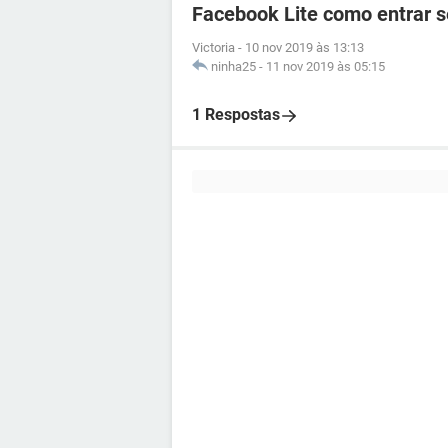
Facebook Lite como entrar 
Victoria
-
10 nov 2019 às 13:13
ninha25
-
11 nov 2019 às 05:15
1 Respostas