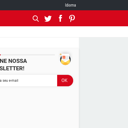
Idioma
INE NOSSA
SLETTER!