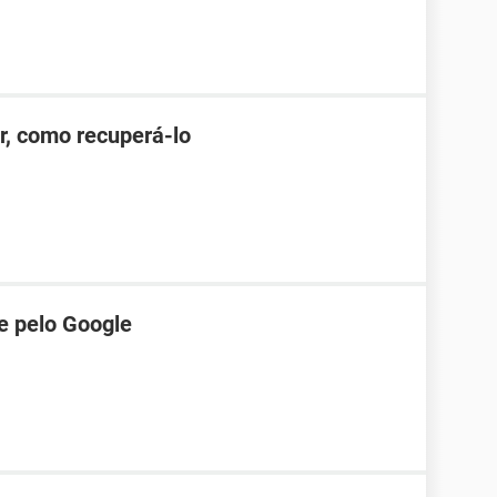
r, como recuperá-lo
e pelo Google