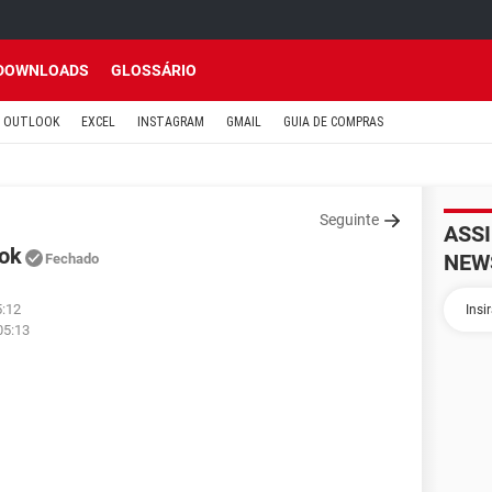
DOWNLOADS
GLOSSÁRIO
OUTLOOK
EXCEL
INSTAGRAM
GMAIL
GUIA DE COMPRAS
Seguinte
ASS
ook
NEW
Fechado
5:12
05:13