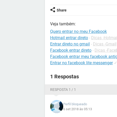
Share
Veja também:
Quero entrar no meu Facebook
Hotmail entrar direto
-
Dicas -Hotmai
Entrar direto no gmail
-
Dicas -Gmail
Facebook entrar direto
-
Dicas -Face
Facebook entrar meu facebook anti
Entrar no facebook lite messenger
1 Respostas
RESPOSTA 1 / 1
Perfil bloqueado
6 set 2018 às 05:13