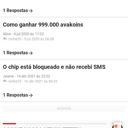
1 Respostas
Como ganhar 999.000 avakoins
Alice
-
4 jul 2020 às 17:23
ninha25
-
5 jul 2020 às 06:08
1 Respostas
O chip está bloqueado e não recebi SMS
Jaiane
-
14 abr 2021 às 22:22
ninha25
-
16 abr 2021 às 06:25
1 Respostas