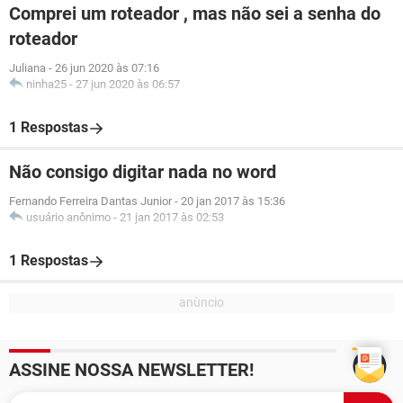
Comprei um roteador , mas não sei a senha do
roteador
Juliana
-
26 jun 2020 às 07:16
ninha25
-
27 jun 2020 às 06:57
1 Respostas
Não consigo digitar nada no word
Fernando Ferreira Dantas Junior
-
20 jan 2017 às 15:36
usuário anônimo
-
21 jan 2017 às 02:53
1 Respostas
ASSINE NOSSA NEWSLETTER!