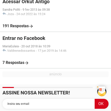
Acessar Orkut Antigo
Sandra Politi
-
9 fev 2013 às 09:38
Joza
-
24 out 2022 às 15:24
191 Respostas
Entrar no Facebook
MariaEulaia
-
20 out 2018 às 10:39
Valdirenedossantos
-
17 jun 2019 às 14:46
7 Respostas
ASSINE NOSSA NEWSLETTER!