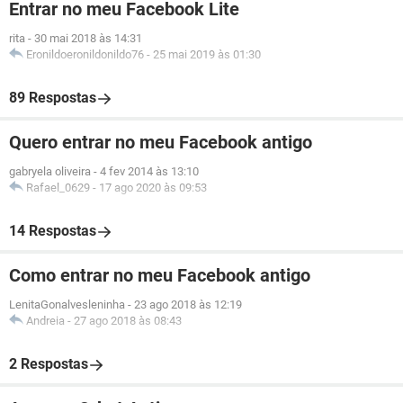
Entrar no meu Facebook Lite
rita
-
30 mai 2018 às 14:31
Eronildoeronildonildo76
-
25 mai 2019 às 01:30
89 Respostas
Quero entrar no meu Facebook antigo
gabryela oliveira
-
4 fev 2014 às 13:10
Rafael_0629
-
17 ago 2020 às 09:53
14 Respostas
Como entrar no meu Facebook antigo
LenitaGonalvesleninha
-
23 ago 2018 às 12:19
Andreia
-
27 ago 2018 às 08:43
2 Respostas