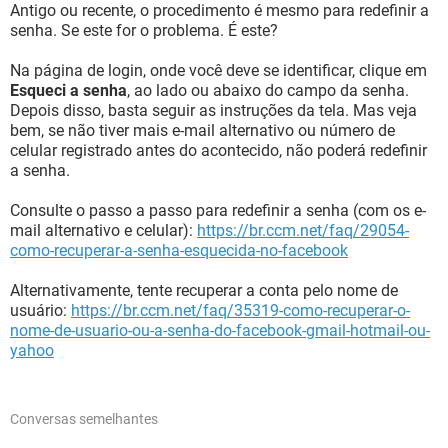
Antigo ou recente, o procedimento é mesmo para redefinir a
senha. Se este for o problema. É este?
Na página de login, onde você deve se identificar, clique em
Esqueci a senha
, ao lado ou abaixo do campo da senha.
Depois disso, basta seguir as instruções da tela. Mas veja
bem, se não tiver mais e-mail alternativo ou número de
celular registrado antes do acontecido, não poderá redefinir
a senha.
Consulte o passo a passo para redefinir a senha (com os e-
mail alternativo e celular):
https://br.ccm.net/faq/29054-
como-recuperar-a-senha-esquecida-no-facebook
Alternativamente, tente recuperar a conta pelo nome de
usuário:
https://br.ccm.net/faq/35319-como-recuperar-o-
nome-de-usuario-ou-a-senha-do-facebook-gmail-hotmail-ou-
yahoo
Conversas semelhantes