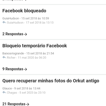
Facebook bloqueado
GuiaHudson
-
15 set 2018 às 10:59
GuiaHudson
-
17 set 2018 às 13:13
2 Respostas
Bloqueio temporário Facebook
Baixosriogrande
-
15 set 2018 às 21:54
Richer
-
11 mai 2020 às 06:20
9 Respostas
Quero recuperar minhas fotos do Orkut antigo
Glauce
-
9 set 2018 às 13:44
Chagas
-
5 set 2023 às 23:10
21 Respostas