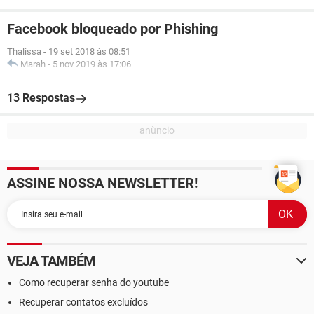
Facebook bloqueado por Phishing
Thalissa
-
19 set 2018 às 08:51
Marah
-
5 nov 2019 às 17:06
13 Respostas
ASSINE NOSSA NEWSLETTER!
VEJA TAMBÉM
Como recuperar senha do youtube
Recuperar contatos excluídos