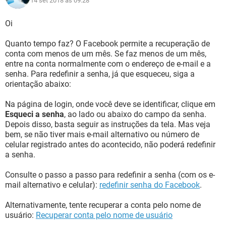
14 set 2018 às 09:28
Oi
Quanto tempo faz? O Facebook permite a recuperação de
conta com menos de um mês. Se faz menos de um mês,
entre na conta normalmente com o endereço de e-mail e a
senha. Para redefinir a senha, já que esqueceu, siga a
orientação abaixo:
Na página de login, onde você deve se identificar, clique em
Esqueci a senha
, ao lado ou abaixo do campo da senha.
Depois disso, basta seguir as instruções da tela. Mas veja
bem, se não tiver mais e-mail alternativo ou número de
celular registrado antes do acontecido, não poderá redefinir
a senha.
Consulte o passo a passo para redefinir a senha (com os e-
mail alternativo e celular):
redefinir senha do Facebook
.
Alternativamente, tente recuperar a conta pelo nome de
usuário:
Recuperar conta pelo nome de usuário