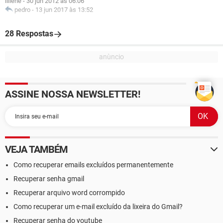
liliene
-
30 jun 2012 às 06:06
pedro
-
13 jun 2017 às 13:52
28 Respostas
ASSINE NOSSA NEWSLETTER!
VEJA TAMBÉM
Como recuperar emails excluídos permanentemente
Recuperar senha gmail
Recuperar arquivo word corrompido
Como recuperar um e-mail excluído da lixeira do Gmail?
Recuperar senha do youtube