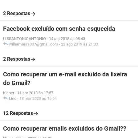
2 Respostas
Facebook excluído com senha esquecida
LUISANTONIOANTONIO
-
14 set 2018 às 08:43
wilhanvieira007@gmail.com
-
23 ago 2019 às 21:33
2 Respostas
Como recuperar um e-mail excluído da lixeira
do Gmail?
Kleber
-
11 abr 2013 às 17:57
Lino
-
13 mar 2020 às 15:04
12 Respostas
Como recuperar emails excluidos do Gmail??