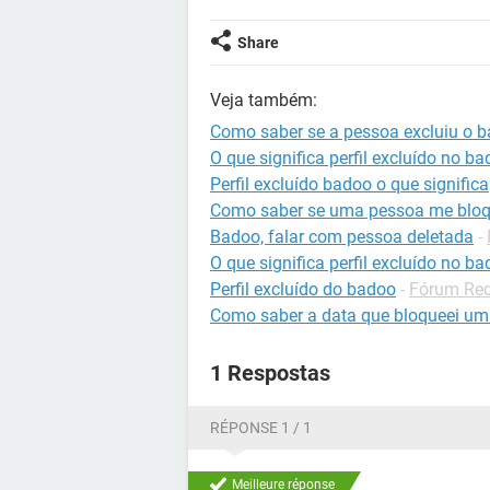
Share
Veja também:
Como saber se a pessoa excluiu o 
O que significa perfil excluído no b
Perfil excluído badoo o que significa
Como saber se uma pessoa me blo
Badoo, falar com pessoa deletada
-
O que significa perfil excluído no b
Perfil excluído do badoo
-
Fórum Red
Como saber a data que bloqueei u
1 Respostas
RÉPONSE 1 / 1
Meilleure réponse