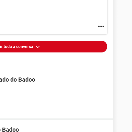
ir toda a conversa
tado do Badoo
o Badoo