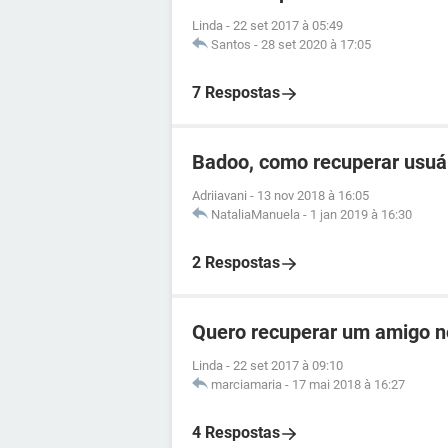
Linda
-
22 set 2017 à 05:49
Santos
-
28 set 2020 à 17:05
7 Respostas
Badoo, como recuperar usuá
Adriiavani
-
13 nov 2018 à 16:05
NataliaManuela
-
1 jan 2019 à 16:30
2 Respostas
Quero recuperar um amigo 
Linda
-
22 set 2017 à 09:10
marciamaria
-
17 mai 2018 à 16:27
4 Respostas