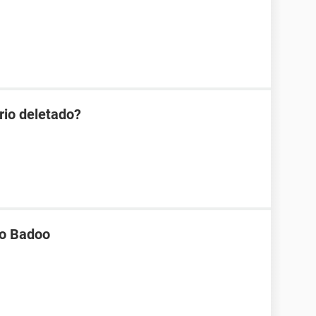
rio deletado?
no Badoo