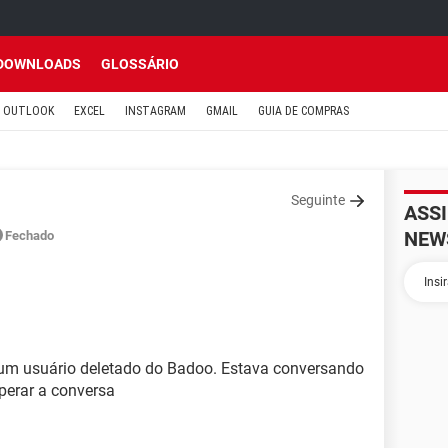
DOWNLOADS
GLOSSÁRIO
OUTLOOK
EXCEL
INSTAGRAM
GMAIL
GUIA DE COMPRAS
Seguinte
ASS
NEW
Fechado
um usuário deletado do Badoo. Estava conversando
perar a conversa