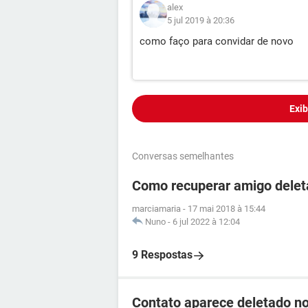
alex
5 jul 2019 à 20:36
como faço para convidar de novo
Exib
Conversas semelhantes
Como recuperar amigo dele
marciamaria
-
17 mai 2018 à 15:44
Nuno
-
6 jul 2022 à 12:04
9 Respostas
Contato aparece deletado n