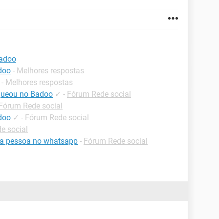
badoo
adoo
- Melhores respostas
- Melhores respostas
queou no Badoo
✓
-
Fórum Rede social
Fórum Rede social
adoo
✓
-
Fórum Rede social
e social
ma pessoa no whatsapp
-
Fórum Rede social