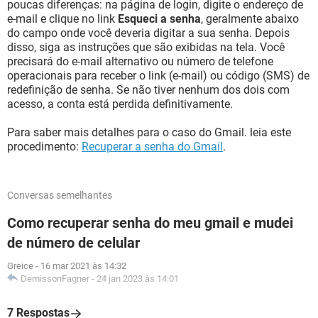
poucas diferenças: na página de login, digite o endereço de
e-mail e clique no link
Esqueci a senha
, geralmente abaixo
do campo onde você deveria digitar a sua senha. Depois
disso, siga as instruções que são exibidas na tela. Você
precisará do e-mail alternativo ou número de telefone
operacionais para receber o link (e-mail) ou código (SMS) de
redefinição de senha. Se não tiver nenhum dos dois com
acesso, a conta está perdida definitivamente.
Para saber mais detalhes para o caso do Gmail. leia este
procedimento:
Recuperar a senha do Gmail
.
Conversas semelhantes
Como recuperar senha do meu gmail e mudei
de número de celular
Greice
-
16 mar 2021 às 14:32
DemissonFagner
-
24 jan 2023 às 14:01
7 Respostas