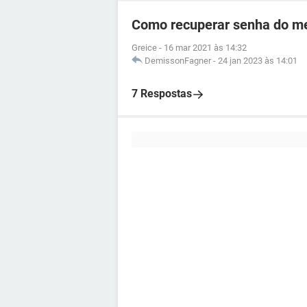
Como recuperar senha do me
Greice
-
16 mar 2021 às 14:32
DemissonFagner
-
24 jan 2023 às 14:01
7 Respostas