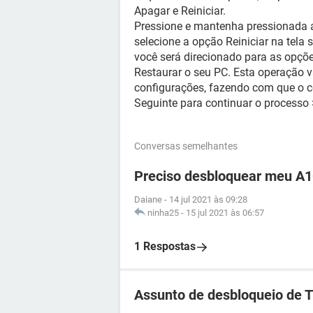
Apagar e Reiniciar.
Pressione e mantenha pressionada a 
selecione a opção Reiniciar na tela
você será direcionado para as opçõ
Restaurar o seu PC. Esta operação 
configurações, fazendo com que o c
Seguinte para continuar o processo
Conversas semelhantes
Preciso desbloquear meu A1
Daiane
-
14 jul 2021 às 09:28
ninha25
-
15 jul 2021 às 06:57
1 Respostas
Assunto de desbloqueio de 