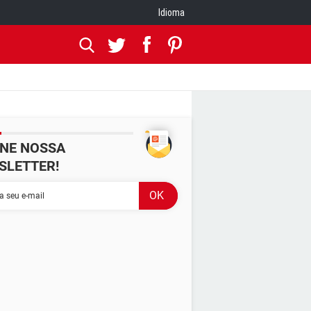
Idioma
INE NOSSA
SLETTER!