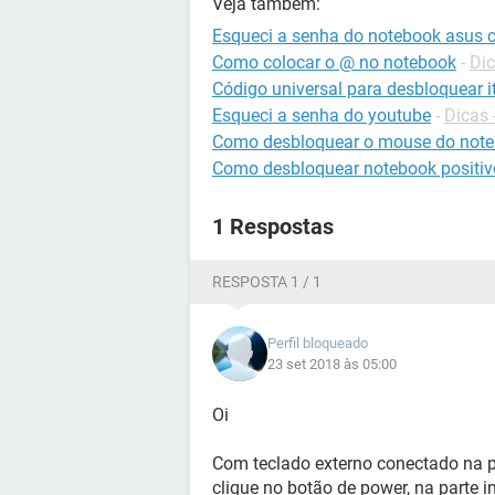
Veja também:
Esqueci a senha do notebook asus 
Como colocar o @ no notebook
-
Dic
Código universal para desbloquear it
Esqueci a senha do youtube
-
Dicas
Como desbloquear o mouse do note
Como desbloquear notebook positiv
1 Respostas
RESPOSTA 1 / 1
Perfil bloqueado
23 set 2018 às 05:00
Oi
Com teclado externo conectado na po
clique no botão de power, na parte in