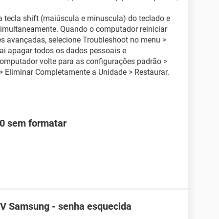
tecla shift (maiúscula e minuscula) do teclado e
 simultaneamente. Quando o computador reiniciar
es avançadas, selecione Troubleshoot no menu >
vai apagar todos os dados pessoais e
omputador volte para as configurações padrão >
 > Eliminar Completamente a Unidade > Restaurar.
0 sem formatar
TV Samsung - senha esquecida