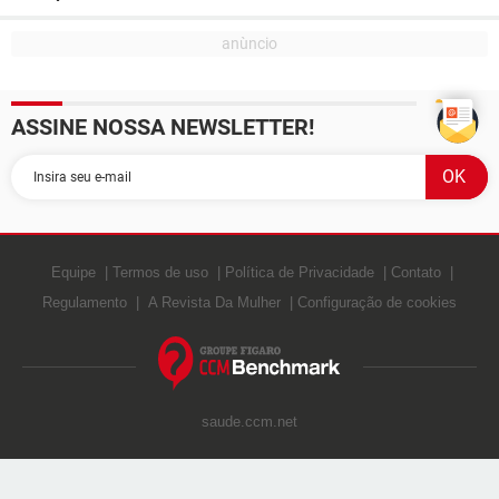
ASSINE NOSSA NEWSLETTER!
Equipe
Termos de uso
Política de Privacidade
Contato
Regulamento
A Revista Da Mulher
Configuração de cookies
saude.ccm.net