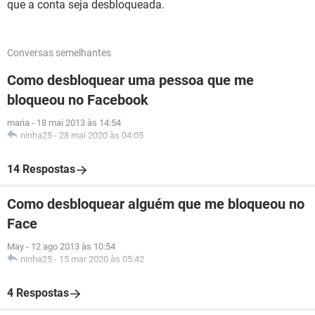
que a conta seja desbloqueada.
Conversas semelhantes
Como desbloquear uma pessoa que me
bloqueou no Facebook
maria
-
18 mai 2013 às 14:54
ninha25
-
28 mai 2020 às 04:05
14 Respostas
Como desbloquear alguém que me bloqueou no
Face
May
-
12 ago 2013 às 10:54
ninha25
-
15 mar 2020 às 05:42
4 Respostas