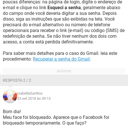
poucas diferenças: na página de login, digite o endereço de
e-mail e clique no link
Esqueci a senha
, geralmente abaixo
do campo onde você deveria digitar a sua senha. Depois
disso, siga as instruções que são exibidas na tela. Você
precisará do e-mail alternativo ou número de telefone
operacionais para receber o link (e-mail) ou código (SMS) de
redefinição de senha. Se não tiver nenhum dos dois com
acesso, a conta está perdida definitivamente.
Para saber mais detalhes para o caso do Gmail. leia este
procedimento:
Recuperar a senha do Gmail
.
RESPOSTA 2 / 2
IsabellaSanttos
23 set 2018 às 09:13
Bom dia!
Meu face foi bloqueado. Aparece que o Facebook foi
bloqueado temporariamente. O que faço?