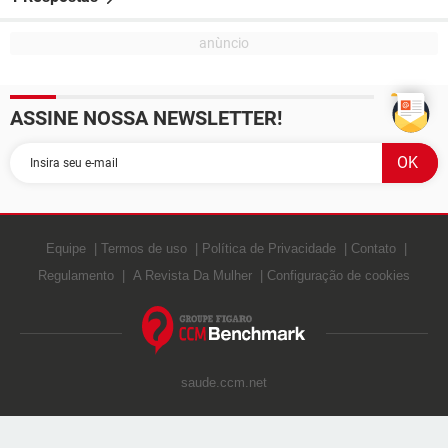
ASSINE NOSSA NEWSLETTER!
Equipe
Termos de uso
Política de Privacidade
Contato
Regulamento
A Revista Da Mulher
Configuração de cookies
saude.ccm.net