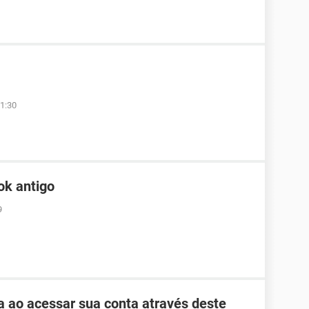
1:30
ok antigo
9
ha ao acessar sua conta através deste