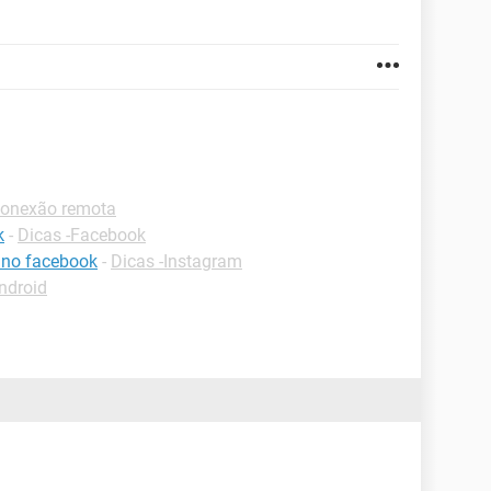
Conexão remota
k
-
Dicas -Facebook
 no facebook
-
Dicas -Instagram
ndroid