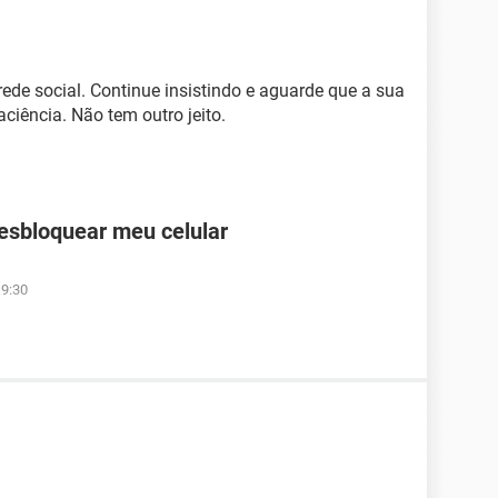
rede social. Continue insistindo e aguarde que a sua
ciência. Não tem outro jeito.
desbloquear meu celular
19:30