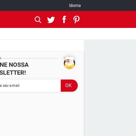
Idioma
INE NOSSA
SLETTER!