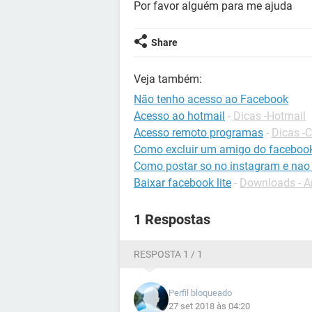
Por favor alguém para me ajuda
Share
Veja também:
Não tenho acesso ao Facebook
Acesso ao hotmail
-
Dicas -Hotmail
Acesso remoto programas
-
Dicas -
Como excluir um amigo do faceboo
Como postar so no instagram e nao
Baixar facebook lite
-
Downloads - A
1 Respostas
RESPOSTA 1 / 1
Perfil bloqueado
27 set 2018 às 04:20