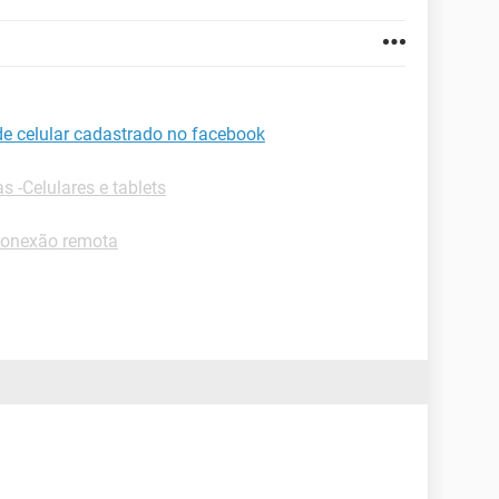
e celular cadastrado no facebook
s -Celulares e tablets
Conexão remota