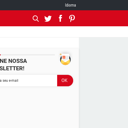
Idioma
INE NOSSA
SLETTER!