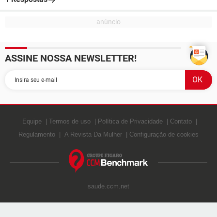
ASSINE NOSSA NEWSLETTER!
Equipe
Termos de uso
Política de Privacidade
Contato
Regulamento
A Revista Da Mulher
Configuração de cookies
saude.ccm.net