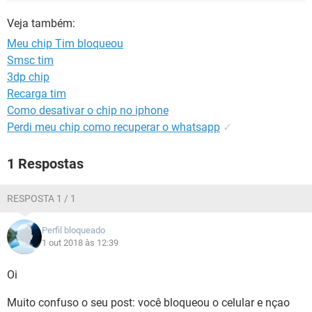
GUIA DE COMPRAS
Veja também:
Meu chip Tim bloqueou
Smsc tim
3dp chip
Recarga tim
Como desativar o chip no iphone
Perdi meu chip como recuperar o whatsapp
✓
1 Respostas
RESPOSTA 1 / 1
Perfil bloqueado
1 out 2018 às 12:39
Oi
Muito confuso o seu post: você bloqueou o celular e nçao