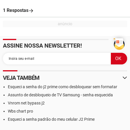
1 Respostas
ASSINE NOSSA NEWSLETTER!
VEJA TAMBÉM
Esqueci a senha do j2 prime como desbloquear sem formatar
Assunto de desbloqueio de TV Samsung - senha esquecida
Vnrom net bypass j2
Wbs chart pro
Esqueci a senha padrão do meu celular J2 Prime