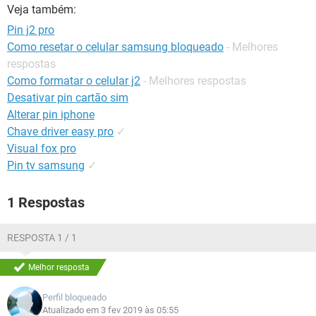
GUIA DE COMPRAS
Veja também:
Pin j2 pro
Como resetar o celular samsung bloqueado
- Melhores
respostas
Como formatar o celular j2
- Melhores respostas
Desativar pin cartão sim
Alterar pin iphone
Chave driver easy pro
✓
Visual fox pro
Pin tv samsung
✓
1 Respostas
RESPOSTA 1 / 1
Melhor resposta
Perfil bloqueado
Atualizado em 3 fev 2019 às 05:55