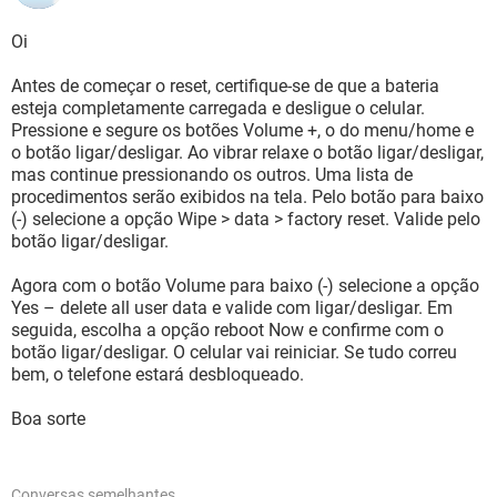
Oi
Antes de começar o reset, certifique-se de que a bateria
esteja completamente carregada e desligue o celular.
Pressione e segure os botões Volume +, o do menu/home e
o botão ligar/desligar. Ao vibrar relaxe o botão ligar/desligar,
mas continue pressionando os outros. Uma lista de
procedimentos serão exibidos na tela. Pelo botão para baixo
(-) selecione a opção Wipe > data > factory reset. Valide pelo
botão ligar/desligar.
Agora com o botão Volume para baixo (-) selecione a opção
Yes – delete all user data e valide com ligar/desligar. Em
seguida, escolha a opção reboot Now e confirme com o
botão ligar/desligar. O celular vai reiniciar. Se tudo correu
bem, o telefone estará desbloqueado.
Boa sorte
Conversas semelhantes