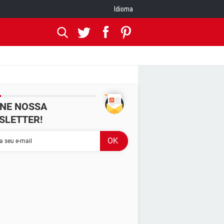
Idioma
INE NOSSA
SLETTER!