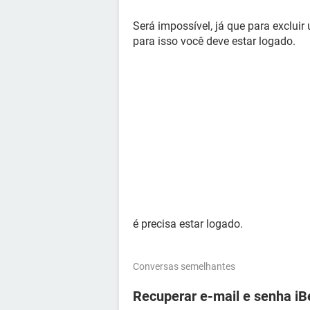
Será impossível, já que para excluir
para isso você deve estar logado.
é precisa estar logado.
Conversas semelhantes
Recuperar e-mail e senha iB