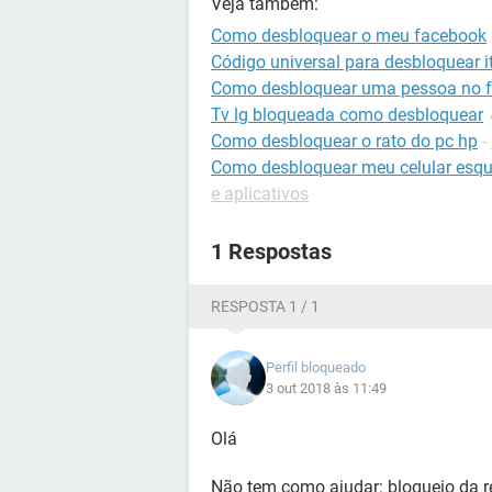
Veja também:
Como desbloquear o meu facebook
Código universal para desbloquear it
Como desbloquear uma pessoa no 
Tv lg bloqueada como desbloquear
Como desbloquear o rato do pc hp
-
Como desbloquear meu celular esqu
e aplicativos
1 Respostas
RESPOSTA 1 / 1
Perfil bloqueado
3 out 2018 às 11:49
Olá
Não tem como ajudar: bloqueio da red