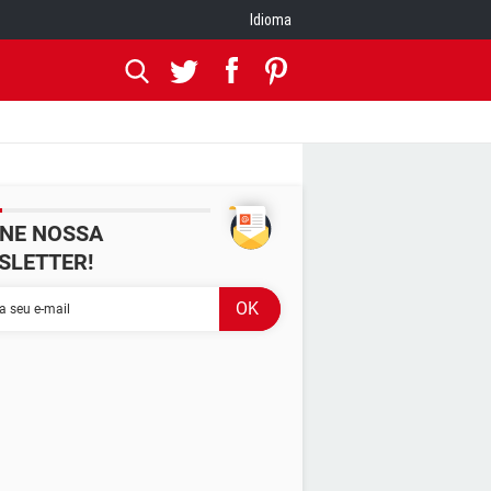
Idioma
INE NOSSA
SLETTER!