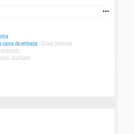
enha
a caixa de entrada
-
Dicas -Hotmail
Instagram
icas -YouTube