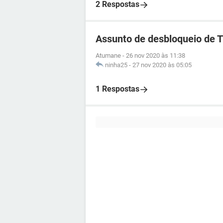
2 Respostas
Assunto de desbloqueio de 
Atumane
-
26 nov 2020 às 11:38
ninha25
-
27 nov 2020 às 05:05
1 Respostas