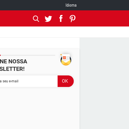
Idioma
INE NOSSA
SLETTER!