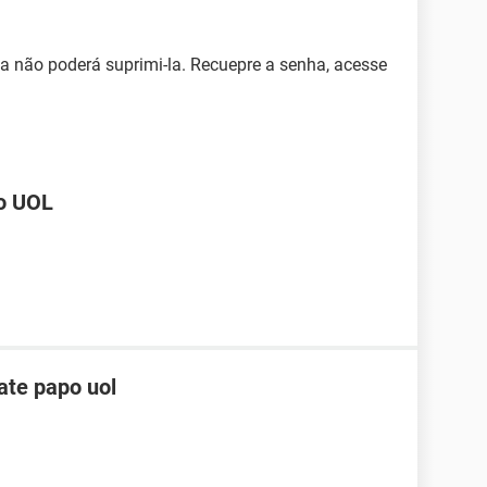
a não poderá suprimi-la. Recuepre a senha, acesse
do UOL
ate papo uol