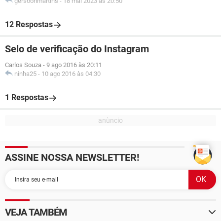
gersoonmartins
-
18 mai 2023 às 20:50
12 Respostas
Selo de verificação do Instagram
Carlos Souza
-
9 ago 2016 às 20:11
ninha25
-
10 ago 2016 às 04:30
1 Respostas
ASSINE NOSSA NEWSLETTER!
VEJA TAMBÉM