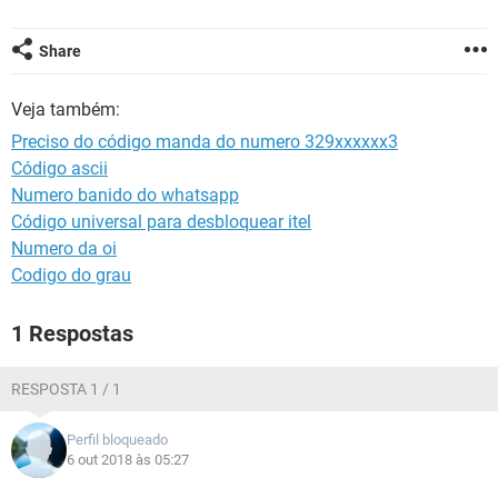
GUIA DE COMPRAS
Share
Veja também:
Preciso do código manda do numero 329xxxxxx3
Código ascii
Numero banido do whatsapp
Código universal para desbloquear itel
Numero da oi
Codigo do grau
1 Respostas
RESPOSTA 1 / 1
Perfil bloqueado
6 out 2018 às 05:27