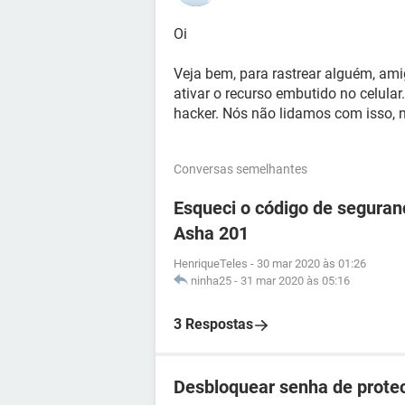
Oi
Veja bem, para rastrear alguém, ami
ativar o recurso embutido no celula
hacker. Nós não lidamos com isso, 
Conversas semelhantes
Esqueci o código de seguran
Asha 201
HenriqueTeles
-
30 mar 2020 às 01:26
ninha25
-
31 mar 2020 às 05:16
3 Respostas
Desbloquear senha de prote