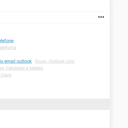
elefone
elefonia
o email outlook
-
Dicas -Outlook.com
as -Celulares e tablets
-Claro