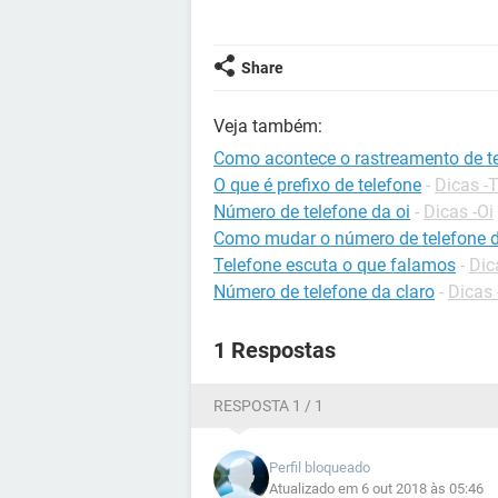
Share
Veja também:
Como acontece o rastreamento de t
O que é prefixo de telefone
-
Dicas -T
Número de telefone da oi
-
Dicas -Oi
Como mudar o número de telefone d
Telefone escuta o que falamos
-
Dic
Número de telefone da claro
-
Dicas 
1 Respostas
RESPOSTA 1 / 1
Perfil bloqueado
Atualizado em 6 out 2018 às 05:46