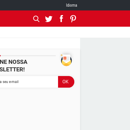
Idioma
INE NOSSA
SLETTER!