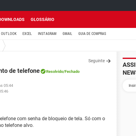
DOWNLOADS
GLOSSÁRIO
OUTLOOK
EXCEL
INSTAGRAM
GMAIL
GUIA DE COMPRAS
Seguinte
ASS
to de telefone
NEW
Resolvido
/Fechado
às 05:44
05:46
telefone com senha de bloqueio de tela. Só com o
o telefone alvo.