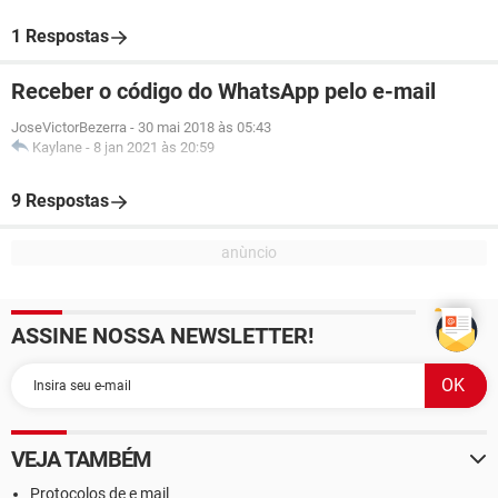
1 Respostas
Receber o código do WhatsApp pelo e-mail
JoseVictorBezerra
-
30 mai 2018 às 05:43
Kaylane
-
8 jan 2021 às 20:59
9 Respostas
ASSINE NOSSA NEWSLETTER!
VEJA TAMBÉM
Protocolos de e mail