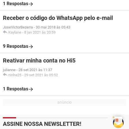
1 Respostas
Receber o código do WhatsApp pelo e-mail
JoseVictorBezerra
-
30 mai 2018 às 05:43
Kaylane
-
8 jan 2021 às 20:59
9 Respostas
Reativar minha conta no Hi5
julianne
-
28 set 2021 às 11:37
ninha25
-
29 set 2021 às 05:52
1 Respostas
ASSINE NOSSA NEWSLETTER!