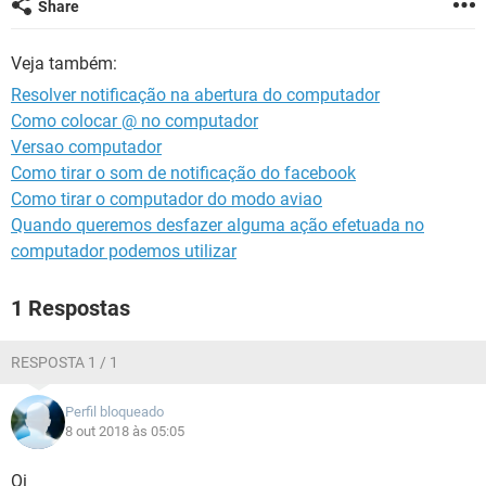
Share
GUIA DE COMPRAS
Veja também:
Resolver notificação na abertura do computador
Como colocar @ no computador
Versao computador
Como tirar o som de notificação do facebook
Como tirar o computador do modo aviao
Quando queremos desfazer alguma ação efetuada no
computador podemos utilizar
1 Respostas
RESPOSTA 1 / 1
Perfil bloqueado
8 out 2018 às 05:05
Oi