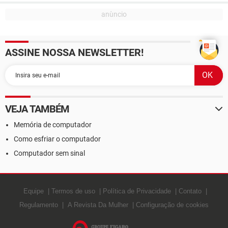
ASSINE NOSSA NEWSLETTER!
VEJA TAMBÉM
Memória de computador
Como esfriar o computador
Computador sem sinal
Equipe
Termos de uso
Política de Privacidade
Contato
Regulamento
A Revista Da Mulher
Configuração de cookies