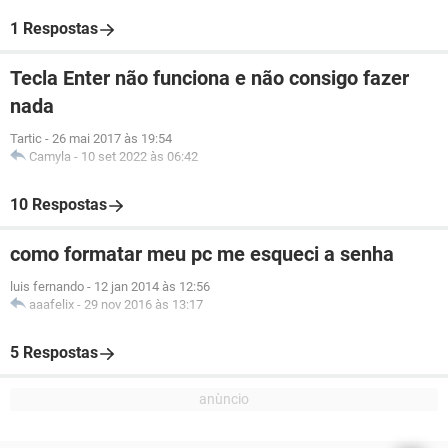
1 Respostas
Tecla Enter não funciona e não consigo fazer
nada
Tartic
-
26 mai 2017 às 19:54
Camyla
-
10 set 2022 às 06:42
10 Respostas
como formatar meu pc me esqueci a senha
luis fernando
-
12 jan 2014 às 12:56
aaafelix
-
29 nov 2016 às 13:17
5 Respostas