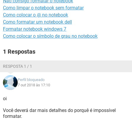
Não consigo formatar o notebook
GUIA DE COMPRAS
Como limpar o notebook sem formatar
Como colocar o @ no notebook
Como formatar um notebook dell
Formatar notebook windows 7
Como colocar o símbolo de grau no notebook
1 Respostas
RESPOSTA 1 / 1
Perfil bloqueado
7 out 2018 às 17:10
oi
Você deverá dar mais detalhes do porquê é impossível
formatar.