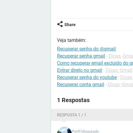
Share
Veja também:
Recuperar senha do @gmail
Recuperar senha gmail
-
Dicas -Gma
Como recuperar email excluido do g
Entrar direto no gmail
-
Dicas -Gmail
Recuperar senha do youtube
-
Dicas
Recuperar conta gmail
-
Dicas -Gmai
1 Respostas
RESPOSTA 1 / 1
Perfil bloqueado