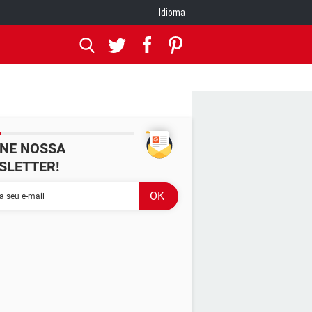
Idioma
INE NOSSA
SLETTER!