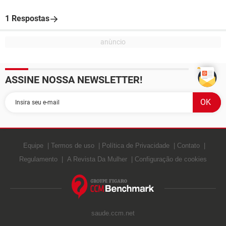
1 Respostas
ASSINE NOSSA NEWSLETTER!
Equipe
Termos de uso
Política de Privacidade
Contato
Regulamento
A Revista Da Mulher
Configuração de cookies
saude.ccm.net