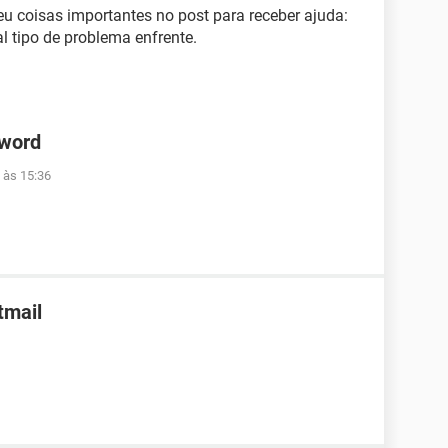
u coisas importantes no post para receber ajuda:
al tipo de problema enfrente.
 word
 às 15:36
tmail