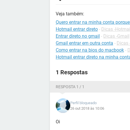
Veja também:
Quero entrar na minha conta porqu
Hotmail entrar direto
-
Dicas -Hotmai
Entrar direto no gmail
-
Dicas -Gmail
Gmail entrar em outra conta
-
Dicas 
Como entrar na bios do macbook
-
D
Hotmail entrar direto na minha cont
1 Respostas
RESPOSTA 1 / 1
Perfil bloqueado
26 out 2018 às 10:06
Oi