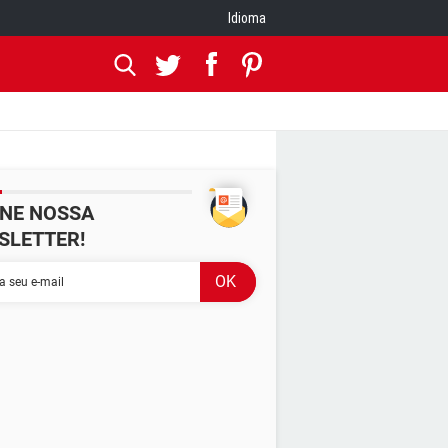
Idioma
INE NOSSA
SLETTER!