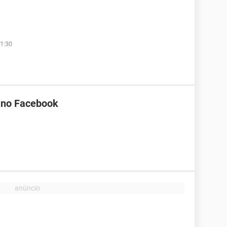
1:30
a no Facebook