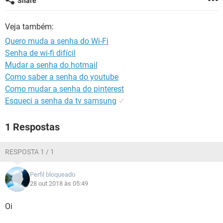
Share
GUIA DE COMPRAS
Veja também:
Quero muda a senha do Wi-Fi
Senha de wi-fi difícil
Mudar a senha do hotmail
Como saber a senha do youtube
Como mudar a senha do pinterest
Esqueci a senha da tv samsung
✓
1 Respostas
RESPOSTA 1 / 1
Perfil bloqueado
28 out 2018 às 05:49
Oi