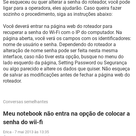
Se esqueceu ou quer alterar a senha do roteador, você pode
ligar para a operadora, eles ajudarão. Caso queira fazer
sozinho o procedimento, siga as instruções abaixo:
Você deverá entrar na página web do roteador para
recuperar a senha do Wi-Fi com o IP do computador. Na
página aberta, você verá os campos com os identificadores:
nome de usuário e senha. Dependendo do roteador a
alteração de nome senha pode ser feita nesta mesma
interface, caso não tiver esta opção, busque no menu do
lado esquerdo da página, Setting Password ou Segurança
ou algo parecido e altere os dados que quiser. Não esqueça
de salvar as modificações antes de fechar a página web do
roteador.
Conversas semelhantes
Meu notebook não entra na opção de colocar a
senha do wii-fi
Erica
-
7 mai 2013 às 13:35