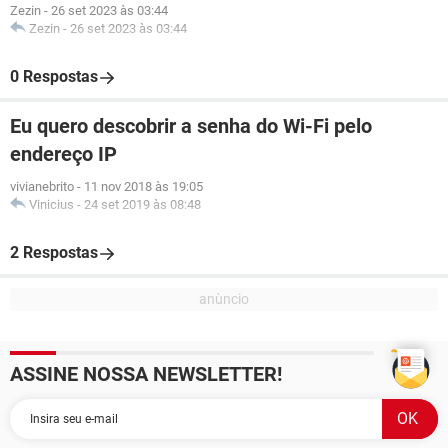
Zezin
-
26 set 2023 às 03:44
Zezin
-
26 set 2023 às 03:44
0 Respostas
Eu quero descobrir a senha do Wi-Fi pelo
endereço IP
vivianebrito
-
11 nov 2018 às 19:05
Vinicius
-
24 set 2019 às 08:48
2 Respostas
ASSINE NOSSA NEWSLETTER!