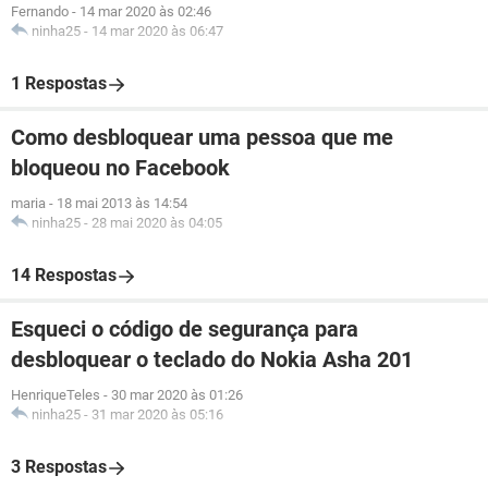
Fernando
-
14 mar 2020 às 02:46
ninha25
-
14 mar 2020 às 06:47
1 Respostas
Como desbloquear uma pessoa que me
bloqueou no Facebook
maria
-
18 mai 2013 às 14:54
ninha25
-
28 mai 2020 às 04:05
14 Respostas
Esqueci o código de segurança para
desbloquear o teclado do Nokia Asha 201
HenriqueTeles
-
30 mar 2020 às 01:26
ninha25
-
31 mar 2020 às 05:16
3 Respostas