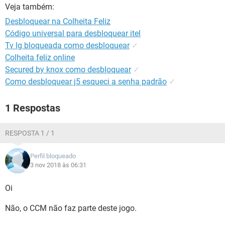
GUIA DE COMPRAS
Veja também:
Desbloquear na Colheita Feliz
Código universal para desbloquear itel
Tv lg bloqueada como desbloquear
✓
Colheita feliz online
Secured by knox como desbloquear
✓
Como desbloquear j5 esqueci a senha padrão
✓
1 Respostas
RESPOSTA 1 / 1
Perfil bloqueado
3 nov 2018 às 06:31
Oi
Não, o CCM não faz parte deste jogo.