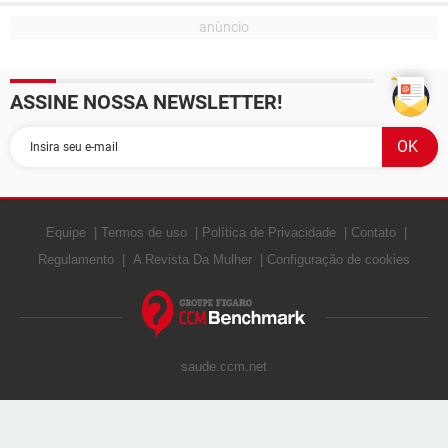
ASSINE NOSSA NEWSLETTER!
Equipe
Termos de uso
Política de Privacidade
Contato
Regulamento
A Revista Da Mulher
Configuração de cookies
saude.ccm.net