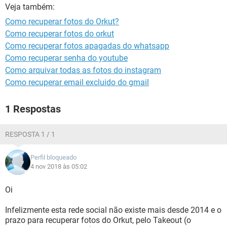
GUIA DE COMPRAS
Veja também:
Como recuperar fotos do Orkut?
Como recuperar fotos do orkut
Como recuperar fotos apagadas do whatsapp
Como recuperar senha do youtube
Como arquivar todas as fotos do instagram
Como recuperar email excluido do gmail
1 Respostas
RESPOSTA 1 / 1
Perfil bloqueado
4 nov 2018 às 05:02
Oi
Infelizmente esta rede social não existe mais desde 2014 e o
prazo para recuperar fotos do Orkut, pelo Takeout (o