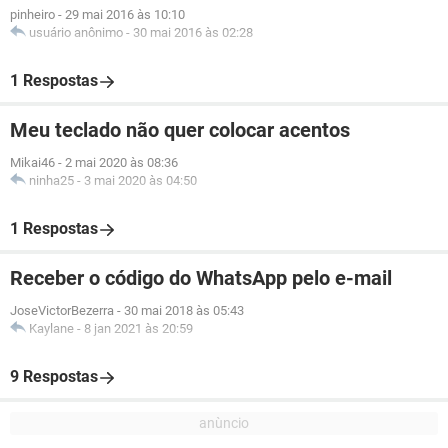
pinheiro
-
29 mai 2016 às 10:10
usuário anônimo
-
30 mai 2016 às 02:28
1 Respostas
Meu teclado não quer colocar acentos
Mikai46
-
2 mai 2020 às 08:36
ninha25
-
3 mai 2020 às 04:50
1 Respostas
Receber o código do WhatsApp pelo e-mail
JoseVictorBezerra
-
30 mai 2018 às 05:43
Kaylane
-
8 jan 2021 às 20:59
9 Respostas