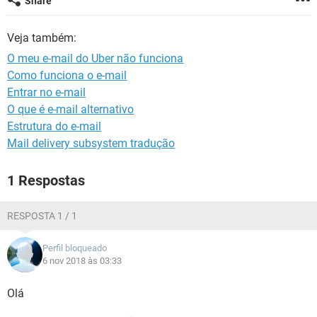
Share
GUIA DE COMPRAS
Veja também:
O meu e-mail do Uber não funciona
Como funciona o e-mail
Entrar no e-mail
O que é e-mail alternativo
Estrutura do e-mail
Mail delivery subsystem tradução
1 Respostas
RESPOSTA 1 / 1
Perfil bloqueado
6 nov 2018 às 03:33
Olá